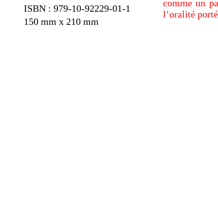
comme un pas
ISBN : 979-
10-
92229-
01-
1
l’oralité por
150 mm x 210 mm